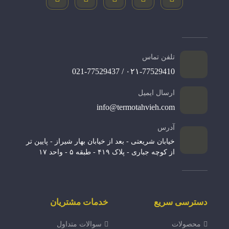
تلفن تماس
۰۲۱-77529410 / 021-77529437
ارسال ایمیل
info@termotahvieh.com
آدرس
خیابان شریعتی - بعد از خیابان بهار شیراز - پایین تر
از کوچه جباری - پلاک ۴۱۹ - طبقه ۵ - واحد ۱۷
دسترسی سریع
خدمات مشتریان
محصولات
سوالات متداول