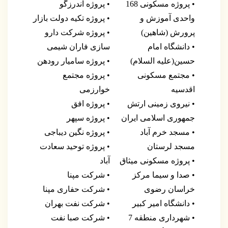
• پروژه مسکونی 168
• پروژه اندرزگو
واحدی آموزش و
• پروژه تکیه دولت بازار
پرورش (شاهین)
• پروژه شرکت دارو
• دانشگاه امام
سازی فاران شیمی
حسین(علیه السلام)
• پروژه سامیار رودهن
• مجتمع مسکونی
• پروژه مجتمع
اقدسیه
خوارزمی
• نیروی زمینی ارتش
• پروژه افق
جمهوری اسلامی ایران
• پروژه سپهر
• مسجد خرم آباد
• پروژه نگین دیباجی
مسجد لرستان
• پروژه توحید سعادت
• پروژه مسکونی میثاق
آباد
• صدا و سیما مرکز
• شرکت مپنا
خراسان رضوی
• شرکت حفاری مپنا
• دانشگاه امیر کبیر
• شرکت نفت بهران
• شهرداری منطقه 7
• شرکت صبا نفت