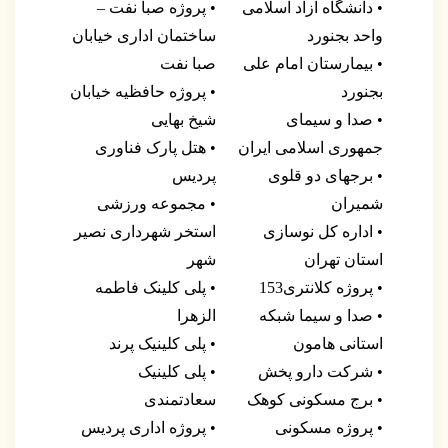
• دانشگاه آزاد اسلامی
• پروژه صبا نفت –
واحد بجنورد
ساختمان اداری خیابان
• بیمارستان امام علی
صبا نفت
بجنورد
• پروژه حافظیه خیابان
• صدا و سیمای
شیخ بهایی
جمهوری اسلامی ایران
• هتل پارک فناوری
• برجهای دو قلوی
پردیس
شمیران
• مجموعه ورزشی
• اداره کل نوسازی
استخر شهرداری نصیر
استان تهران
شهر
• پروژه کلانتری153
• پلی کلینک فاطمه
• صدا و سیما شبکه
الزهرا
استانی هامون
• پلی کلینیک پرند
• شرکت دارو پخش
• پلی کلینیک
• برج مسکونی کوهک
سعادتمندی
• پروژه مسکونی
• پروژه اداری پردیس