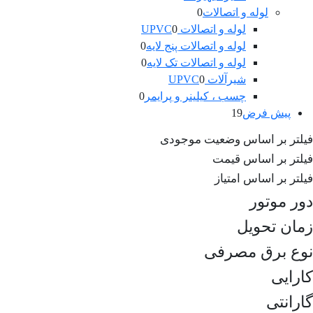
0
محصول
لوله و اتصالات
0
محصول
0
لوله و اتصالات UPVC
0
0
محصول
لوله و اتصالات پنج لایه
0
0
محصول
لوله و اتصالات تک لایه
0
0
محصول
شیرآلات UPVC
0
0
محصول
چسب ، کیلینر و پرایمر
0
19
محصول
پیش فرض
19
محصول
فیلتر بر اساس وضعیت موجودی
فیلتر بر اساس قیمت
فیلتر بر اساس امتیاز
دور موتور
زمان تحویل
نوع برق مصرفی
کارایی
گارانتی