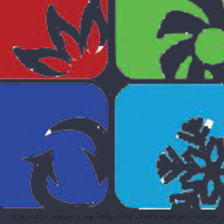
شرکت ترمو تهویه با هدف ایجاد روابط بهتر و سریعتر برای پروژه