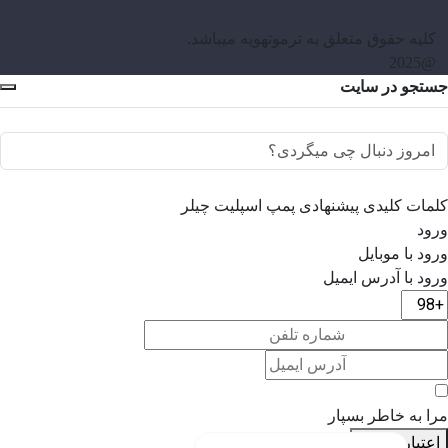
کلیه حقوق متعلق به ترموتهویه میباشد.
@2025
جستجو در سایت
کلمات کلیدی پیشنهادی
پمپ
اسپلیت
چیلر
ورود
ورود با موبایل
ورود با ‫آدرس ایمیل
مرا به خاطر بسپار
اعتبار سنجی