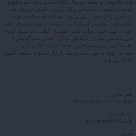
های ساختمانی و صنعتی در سال 1391 تاسیس و طی مدت کوتاهی
توانست با تکیه بر دانش فنی و کار گروهی ، انبوهی از پروژه های
این کشور را در بخش تامین و تولید تجهیزات تاسیسات به عهده
داشته باشد ، مدیریت این شرکت در راستای رسیدن به هدف اصلی
خود در جهت جلب رضایت کامل مشتریان گرامی ، به همراه گروه
فنی مهندسی خود در زمینه های مذکور، بعنوان عضو کوچکی از
جامعه فنی و تاسیساتی کشور، افتخار خدمت گذاری در زمینه
طراحی، تولید و تجهیز بخش وسیعی از نیاز مجموعه صنعتی کشور
را دارا می باشد .
تلفن تماس
۰۲۱-77529410 / 021-77529437
ارسال ایمیل
info@termotahvieh.com
آدرس