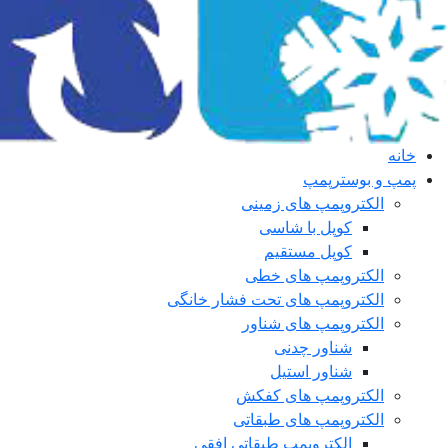
خانه
پمپ و بوسترپمپ
الکتروپمپ های زمینی
کوپل با شاسی
کوپل مستقیم
الکتروپمپ های خطی
الکتروپمپ های تحت فشار خانگی
الکتروپمپ های شناور
شناور چدنی
شناور استیل
الکتروپمپ های کفکش
الکتروپمپ های طبقاتی
الکتروپمپ طبقاتی افقی