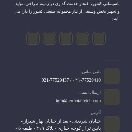
تاسیساتی کشور، افتخار خدمت گذاری در زمینه طراحی، تولید
و تجهیز بخش وسیعی از نیاز مجموعه صنعتی کشور را دارا می
باشد .
تلفن تماس
۰۲۱-77529410 / 021-77529437
ارسال ایمیل
info@termotahvieh.com
آدرس
خیابان شریعتی - بعد از خیابان بهار شیراز -
پایین تر از کوچه جباری - پلاک ۴۱۹ - طبقه ۵ -