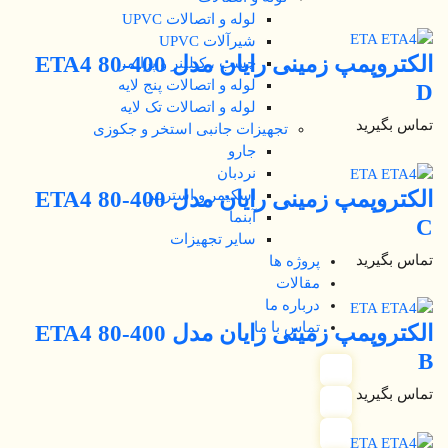
لوله و اتصالات UPVC
شیرآلات UPVC
الکتروپمپ زمینی رایان مدل ETA4 80-400
چسب ، کیلینر و پرایمر
لوله و اتصالات پنج لایه
D
لوله و اتصالات تک لایه
تماس بگیرید
تجهیزات جانبی استخر و جکوزی
جارو
نردبان
الکتروپمپ زمینی رایان مدل ETA4 80-400
اسکیمر و استرینر
آبنما
C
سایر تجهیزات
تماس بگیرید
پروژه ها
مقالات
درباره ما
تماس با ما
الکتروپمپ زمینی رایان مدل ETA4 80-400
B
تماس بگیرید