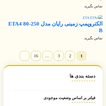
تماس بگیرید
الکتروپمپ زمینی رایان مدل ETA4 80-250
B
تماس بگیرید
16
…
3
2
1
دسته بندی ها
فیلتر بر اساس وضعیت موجودی