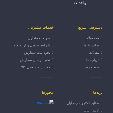
واحد ۱۷
دسترسی سریع
خدمات مشتریان
محصولات
سوالات متداول
تماس با ما
شرایط تحویل و ارائه کالا
مقالات
نحوه ثبت سفارش
درباره ما
نحوه ارسال سفارش
سبد خرید
قوانین مرجوعی کالا
برندها
مجوزها
صنایع الکتروپمپ رایان
کالپدا ایتالیا