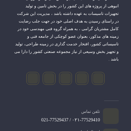
انبوهی از پروژه های این کشور را در بخش تامین و تولید
تجهیزات تاسیسات به عهده داشته باشد ، مدیریت این شرکت
در راستای رسیدن به هدف اصلی خود در جهت جلب رضایت
کامل مشتریان گرامی ، به همراه گروه فنی مهندسی خود در
زمینه های مذکور، بعنوان عضو کوچکی از جامعه فنی و
تاسیساتی کشور، افتخار خدمت گذاری در زمینه طراحی، تولید
و تجهیز بخش وسیعی از نیاز مجموعه صنعتی کشور را دارا می
باشد .
تلفن تماس
۰۲۱-77529410 / 021-77529437