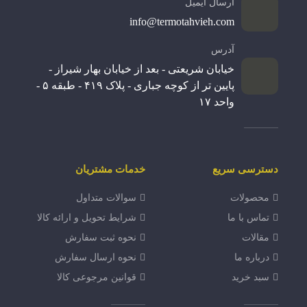
ارسال ایمیل
info@termotahvieh.com
آدرس
خیابان شریعتی - بعد از خیابان بهار شیراز -
پایین تر از کوچه جباری - پلاک ۴۱۹ - طبقه ۵ -
واحد ۱۷
دسترسی سریع
خدمات مشتریان
محصولات
سوالات متداول
تماس با ما
شرایط تحویل و ارائه کالا
مقالات
نحوه ثبت سفارش
درباره ما
نحوه ارسال سفارش
سبد خرید
قوانین مرجوعی کالا