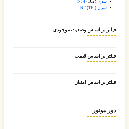
سری NF4
182
سری NF
110
فیلتر بر اساس وضعیت موجودی
فیلتر بر اساس قیمت
فیلتر بر اساس امتیاز
دور موتور