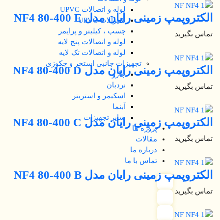
لوله و اتصالات UPVC
الکتروپمپ زمینی رایان مدل NF4 80-400 E
شیرآلات UPVC
چسب ، کیلینر و پرایمر
تماس بگیرید
لوله و اتصالات پنج لایه
لوله و اتصالات تک لایه
تجهیزات جانبی استخر و جکوزی
الکتروپمپ زمینی رایان مدل NF4 80-400 D
جارو
نردبان
تماس بگیرید
اسکیمر و استرینر
آبنما
سایر تجهیزات
الکتروپمپ زمینی رایان مدل NF4 80-400 C
پروژه ها
تماس بگیرید
مقالات
درباره ما
تماس با ما
الکتروپمپ زمینی رایان مدل NF4 80-400 B
تماس بگیرید