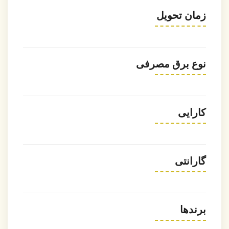
زمان تحویل
نوع برق مصرفی
کارایی
گارانتی
برندها