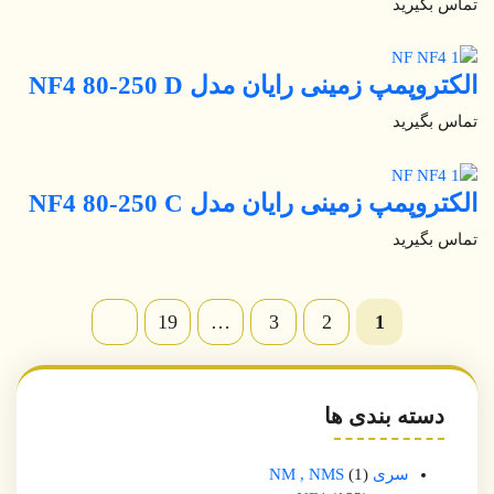
تماس بگیرید
الکتروپمپ زمینی رایان مدل NF4 80-250 D
تماس بگیرید
الکتروپمپ زمینی رایان مدل NF4 80-250 C
تماس بگیرید
19
…
3
2
1
دسته بندی ها
سری NM , NMS
1