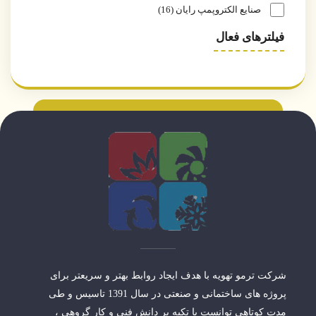
صنایع الکتروپمپ رایان
16
فیلترهای فعال
شرکت ترمو تهویه با هدف ایجاد روابط بهتر و سریعتر برای
پروژه های ساختمانی و صنعتی در سال 1391 تاسیس و طی
مدت کوتاهی توانست با تکیه بر دانش فنی و کار گروهی ،