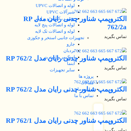
لوله و اتصالات UPVC
شیرآلات UPVC
الکتروپمپ شناور چدنی رایان مدل RP
چسب ، کیلینر و پرایمر
لوله و اتصالات پنج لایه
762/2a
لوله و اتصالات تک لایه
تماس بگیرید
تجهیزات جانبی استخر و جکوزی
جارو
نردبان
الکتروپمپ شناور چدنی رایان مدل RP 762/2
اسکیمر و استرینر
آبنما
تماس بگیرید
سایر تجهیزات
پروژه ها
مقالات
الکتروپمپ شناور چدنی رایان مدل RP 762/2
درباره ما
تماس با ما
تماس بگیرید
الکتروپمپ شناور چدنی رایان مدل RP 762/1
تماس بگیرید