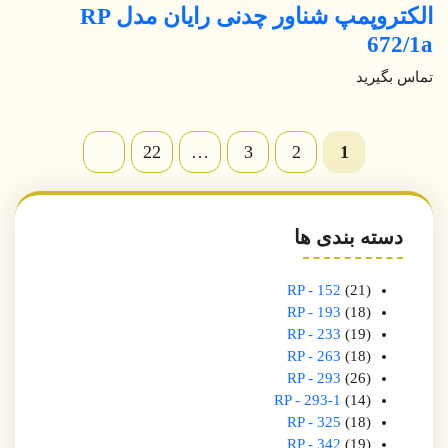
الکتروپمپ شناور چدنی رایان مدل RP
672/1a
تماس بگیرید
22
…
3
2
1
دسته بندی ها
RP - 152
21
RP - 193
18
RP - 233
19
RP - 263
18
RP - 293
26
RP - 293-1
14
RP - 325
18
RP - 342
19