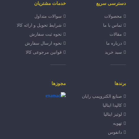
دسترسی سریع
خدمات مشتریان
محصولات
سوالات متداول
تماس با ما
شرایط تحویل و ارائه کالا
مقالات
نحوه ثبت سفارش
درباره ما
نحوه ارسال سفارش
سبد خرید
قوانین مرجوعی کالا
برندها
مجوزها
صنایع الکتروپمپ رایان
کالپدا ایتالیا
لوئیز ایتالیا
تهویه
دانفوس