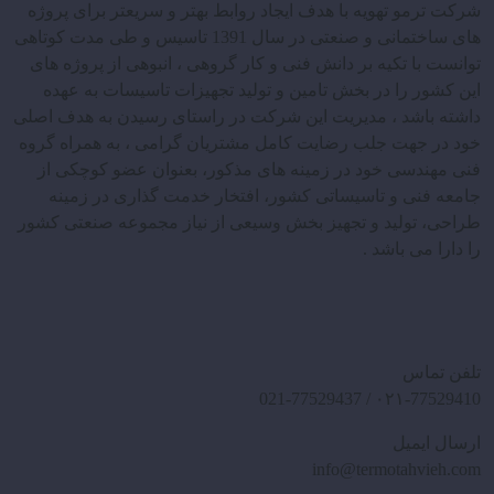
شرکت ترمو تهویه با هدف ایجاد روابط بهتر و سریعتر برای پروژه
های ساختمانی و صنعتی در سال 1391 تاسیس و طی مدت کوتاهی
توانست با تکیه بر دانش فنی و کار گروهی ، انبوهی از پروژه های
این کشور را در بخش تامین و تولید تجهیزات تاسیسات به عهده
داشته باشد ، مدیریت این شرکت در راستای رسیدن به هدف اصلی
خود در جهت جلب رضایت کامل مشتریان گرامی ، به همراه گروه
فنی مهندسی خود در زمینه های مذکور، بعنوان عضو کوچکی از
جامعه فنی و تاسیساتی کشور، افتخار خدمت گذاری در زمینه
طراحی، تولید و تجهیز بخش وسیعی از نیاز مجموعه صنعتی کشور
را دارا می باشد .
تلفن تماس
۰۲۱-77529410 / 021-77529437
ارسال ایمیل
info@termotahvieh.com