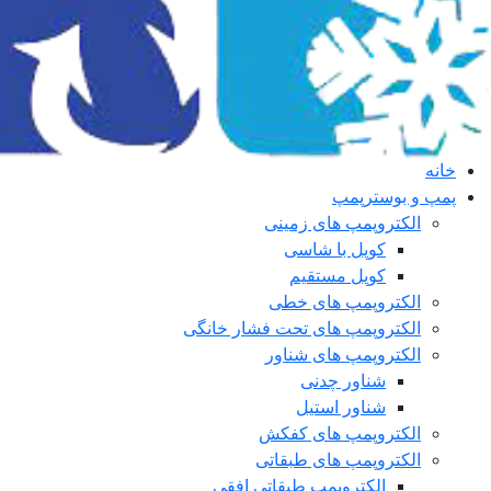
خانه
پمپ و بوسترپمپ
الکتروپمپ های زمینی
کوپل با شاسی
کوپل مستقیم
الکتروپمپ های خطی
الکتروپمپ های تحت فشار خانگی
الکتروپمپ های شناور
شناور چدنی
شناور استیل
الکتروپمپ های کفکش
الکتروپمپ های طبقاتی
الکتروپمپ طبقاتی افقی