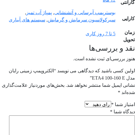
گارانتی
بوسترپمپ آبرسانی و آتشنشانی
,
پمپاژ آب تمیز
,
کارایی
سیرکولاسیون سرمایش و گرمایش
,
سیستم های آبیاری
زمان
5 تا 7 روز کاری
تحویل
نقد و بررسی‌ها
هنوز بررسی‌ای ثبت نشده است.
اولین کسی باشید که دیدگاهی می نویسد “الکتروپمپ زمینی رایان
مدل ETA4 100-160 E”
نشانی ایمیل شما منتشر نخواهد شد.
بخش‌های موردنیاز علامت‌گذاری
شده‌اند
*
امتیاز شما
*
دیدگاه شما
*