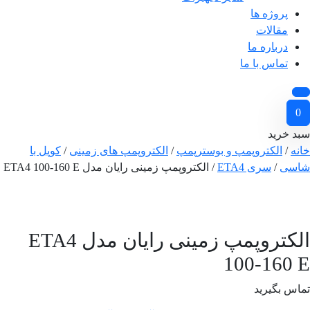
پروژه ها
مقالات
درباره ما
تماس با ما
0
سبد خرید
خانه
/
الکتروپمپ و بوسترپمپ
/
الکتروپمپ های زمینی
/
کوپل با
شاسی
/
سری ETA4
/ الکتروپمپ زمینی رایان مدل ETA4 100-160 E
الکتروپمپ زمینی رایان مدل ETA4
100-160 E
تماس بگیرید