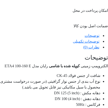
امکان پرداخت در محل
ضمانت اصل بودن کالا
توضیحات
توضیحات تکمیلی
نظرات (0)
توضیحات
الکتروپمپ زمینی
کوپله شده با شاسی
رایان مدل ETA4 100-160 E
شافت از جنس فولاد CK-45
نوع آب بندی از جنس نوار گرافیتی (در صورت درخواست مشتری
محصول با سیل مکانیکی نیز قابل تحویل می باشد.)
دهانه مکش : DN 125 (5 inch)
دهانه دهش : DN 100 (4 inch)
فرکانس : 50Hz