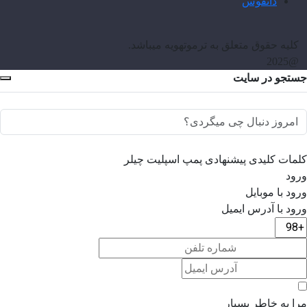
دانفوس
کلیه حقوق متعلق به ترموتهویه میباشد.
@2025
جستجو در سایت
کلمات کلیدی پیشنهادی
پمپ
اسپلیت
چیلر
ورود
ورود با موبایل
ورود با ‫آدرس ایمیل
مرا به خاطر بسپار