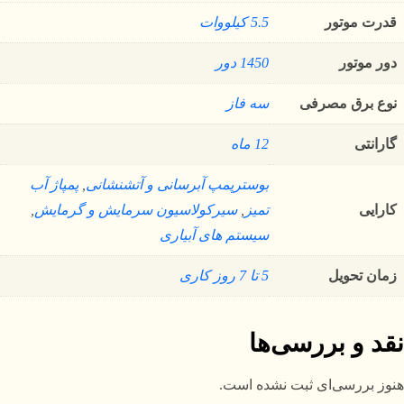
قدرت موتور
5.5 کیلووات
دور موتور
1450 دور
نوع برق مصرفی
سه فاز
گارانتی
12 ماه
بوسترپمپ آبرسانی و آتشنشانی
,
پمپاژ آب
کارایی
تمیز
,
سیرکولاسیون سرمایش و گرمایش
,
سیستم های آبیاری
زمان تحویل
5 تا 7 روز کاری
نقد و بررسی‌ها
هنوز بررسی‌ای ثبت نشده است.