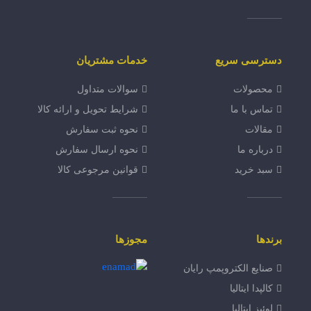
دسترسی سریع
خدمات مشتریان
محصولات
سوالات متداول
تماس با ما
شرایط تحویل و ارائه کالا
مقالات
نحوه ثبت سفارش
درباره ما
نحوه ارسال سفارش
سبد خرید
قوانین مرجوعی کالا
برندها
مجوزها
صنایع الکتروپمپ رایان
کالپدا ایتالیا
لوئیز ایتالیا