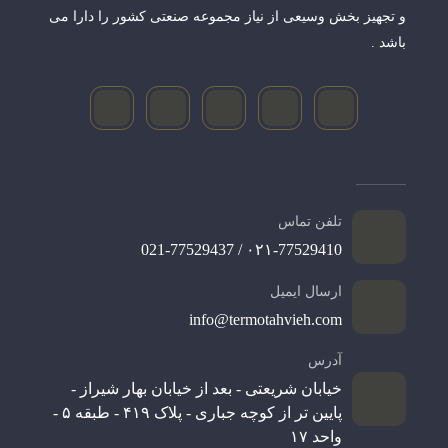
و تجهیز بخش وسیعی از نیاز مجموعه صنعتی کشور را دارا می
باشد .
تلفن تماس
۰۲۱-77529410 / 021-77529437
ارسال ایمیل
info@termotahvieh.com
آدرس
خیابان شریعتی - بعد از خیابان بهار شیراز -
پایین تر از کوچه جباری - پلاک ۴۱۹ - طبقه ۵ -
واحد ۱۷