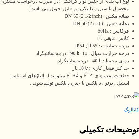
نوع آب بندی از جنس نوار گرافیتی (در صورت درخواست مشتری
محصول با سیل مکانیکی نیز قابل تحویل می باشد.)
دهانه مکش : DN 65 (2.1/2 inch)
دهانه دهش : DN 50 (2 inch)
فرکانس : 50Hz
کلاس عایقی : F
درجه حفاظت : IP54 , IP55
درجه حرارت سیال : 10- تا 90+ درجه سانتیگراد
دمای محیط : تا 40+ درجه سانتیگراد
حداکثر فشار کاری : تا 10 بار
قطعات پمپ های ETA و ETA4 میتوانند از آلیاژهای استنلس
استیل ، برنز ، داپلکس یا چدن داپلکس تولید شوند .
کاتالوگ
توضیحات تکمیلی