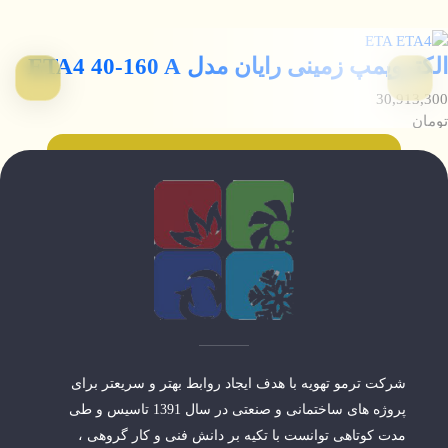
الکتروپمپ زمینی رایان مدل ETA4 40-160 A
30,913,300
تومان
شرکت ترمو تهویه با هدف ایجاد روابط بهتر و سریعتر برای
پروژه های ساختمانی و صنعتی در سال 1391 تاسیس و طی
مدت کوتاهی توانست با تکیه بر دانش فنی و کار گروهی ،