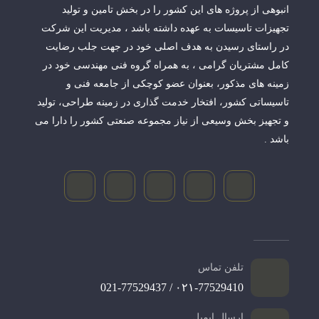
انبوهی از پروژه های این کشور را در بخش تامین و تولید
تجهیزات تاسیسات به عهده داشته باشد ، مدیریت این شرکت
در راستای رسیدن به هدف اصلی خود در جهت جلب رضایت
کامل مشتریان گرامی ، به همراه گروه فنی مهندسی خود در
زمینه های مذکور، بعنوان عضو کوچکی از جامعه فنی و
تاسیساتی کشور، افتخار خدمت گذاری در زمینه طراحی، تولید
و تجهیز بخش وسیعی از نیاز مجموعه صنعتی کشور را دارا می
باشد .
تلفن تماس
۰۲۱-77529410 / 021-77529437
ارسال ایمیل