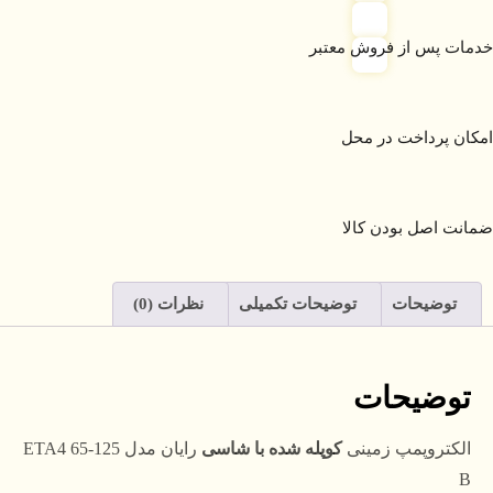
خدمات پس از فروش معتبر
امکان پرداخت در محل
ضمانت اصل بودن کالا
توضیحات
توضیحات تکمیلی
نظرات (0)
توضیحات
الکتروپمپ زمینی
کوپله شده با شاسی
رایان مدل ETA4 65-125
B