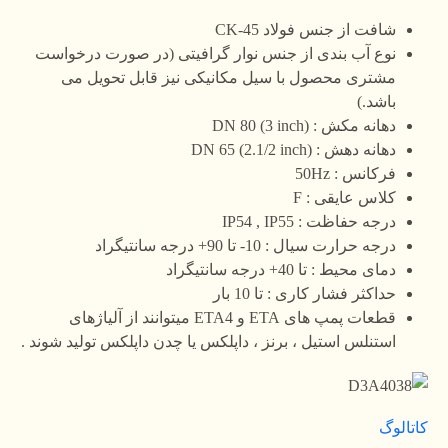
شافت از جنس فولاد CK-45
نوع آب بندی از جنس نوار گرافیتی (در صورت درخواست
مشتری محصول با سیل مکانیکی نیز قابل تحویل می
باشد.)
دهانه مکش : DN 80 (3 inch)
دهانه دهش : DN 65 (2.1/2 inch)
فرکانس : 50Hz
کلاس عایقی : F
درجه حفاظت : IP54 , IP55
درجه حرارت سیال : 10- تا 90+ درجه سانتیگراد
دمای محیط : تا 40+ درجه سانتیگراد
حداکثر فشار کاری : تا 10 بار
قطعات پمپ های ETA و ETA4 میتوانند از آلیاژهای
استنلس استیل ، برنز ، داپلکس یا چدن داپلکس تولید شوند .
کاتالوگ