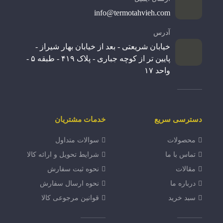
info@termotahvieh.com
آدرس
خیابان شریعتی - بعد از خیابان بهار شیراز -
پایین تر از کوچه جباری - پلاک ۴۱۹ - طبقه ۵ -
واحد ۱۷
دسترسی سریع
خدمات مشتریان
محصولات
سوالات متداول
تماس با ما
شرایط تحویل و ارائه کالا
مقالات
نحوه ثبت سفارش
درباره ما
نحوه ارسال سفارش
سبد خرید
قوانین مرجوعی کالا