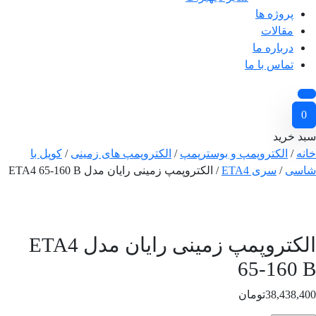
پروژه ها
مقالات
درباره ما
تماس با ما
0
سبد خرید
خانه
/
الکتروپمپ و بوسترپمپ
/
الکتروپمپ های زمینی
/
کوپل با
شاسی
/
سری ETA4
/ الکتروپمپ زمینی رایان مدل ETA4 65-160 B
الکتروپمپ زمینی رایان مدل ETA4
65-160 B
38,438,400
تومان