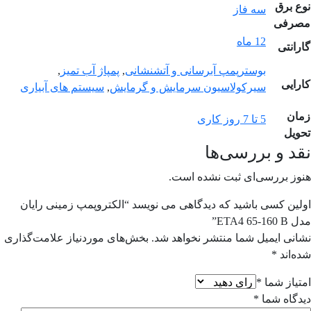
نوع برق
سه فاز
مصرفی
12 ماه
گارانتی
بوسترپمپ آبرسانی و آتشنشانی
,
پمپاژ آب تمیز
,
کارایی
سیرکولاسیون سرمایش و گرمایش
,
سیستم های آبیاری
زمان
5 تا 7 روز کاری
تحویل
نقد و بررسی‌ها
هنوز بررسی‌ای ثبت نشده است.
اولین کسی باشید که دیدگاهی می نویسد “الکتروپمپ زمینی رایان
مدل ETA4 65-160 B”
نشانی ایمیل شما منتشر نخواهد شد.
بخش‌های موردنیاز علامت‌گذاری
شده‌اند
*
امتیاز شما
*
دیدگاه شما
*