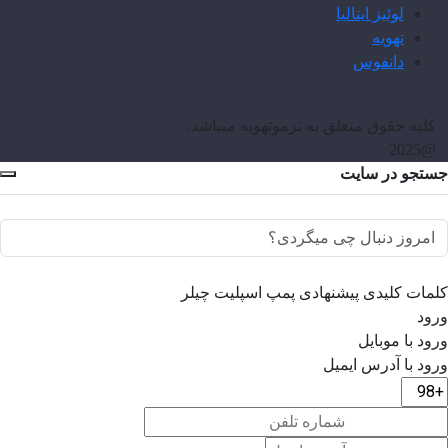
لوئیز ایتالیا
تهویه
دانفوس
کلیه حقوق متعلق به ترموتهویه میباشد.
@2025
جستجو در سایت
کلمات کلیدی پیشنهادی
پمپ
اسپلیت
چیلر
ورود
ورود با موبایل
ورود با ‫آدرس ایمیل