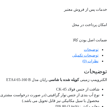
خدمات پس از فروش معتبر
امکان پرداخت در محل
ضمانت اصل بودن کالا
توضیحات
توضیحات تکمیلی
نظرات (0)
توضیحات
الکتروپمپ زمینی
کوپله شده با شاسی
رایان مدل ETA4 65-160 B
شافت از جنس فولاد CK-45
نوع آب بندی از جنس نوار گرافیتی (در صورت درخواست مشتری
محصول با سیل مکانیکی نیز قابل تحویل می باشد.)
دهانه مکش : DN 80 (3 inch)