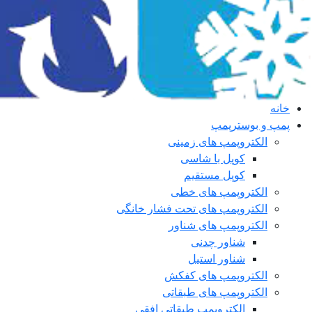
خانه
پمپ و بوسترپمپ
الکتروپمپ های زمینی
کوپل با شاسی
کوپل مستقیم
الکتروپمپ های خطی
الکتروپمپ های تحت فشار خانگی
الکتروپمپ های شناور
شناور چدنی
شناور استیل
الکتروپمپ های کفکش
الکتروپمپ های طبقاتی
الکتروپمپ طبقاتی افقی