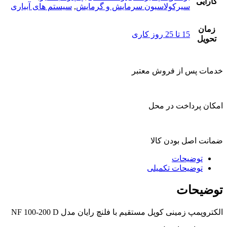
کارایی
سیرکولاسیون سرمایش و گرمایش
,
سیستم های آبیاری
زمان
15 تا 25 روز کاری
تحویل
خدمات پس از فروش معتبر
امکان پرداخت در محل
ضمانت اصل بودن کالا
توضیحات
توضیحات تکمیلی
توضیحات
الکتروپمپ زمینی کوپل مستقیم با فلنچ رایان مدل NF 100-200 D