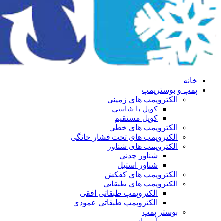
خانه
پمپ و بوسترپمپ
الکتروپمپ های زمینی
کوپل با شاسی
کوپل مستقیم
الکتروپمپ های خطی
الکتروپمپ های تحت فشار خانگی
الکتروپمپ های شناور
شناور چدنی
شناور استیل
الکتروپمپ های کفکش
الکتروپمپ های طبقاتی
الکتروپمپ طبقاتی افقی
الکتروپمپ طبقاتی عمودی
بوستر پمپ