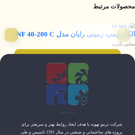
محصولات مرتبط
الکتروپمپ زمینی رایان مدل NF 40-200 C
تماس بگیرید
شرکت ترمو تهویه با هدف ایجاد روابط بهتر و سریعتر برای
پروژه های ساختمانی و صنعتی در سال 1391 تاسیس و طی