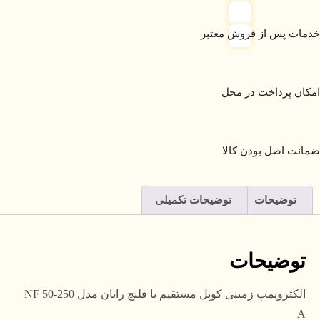
خدمات پس از فروش معتبر
امکان پرداخت در محل
ضمانت اصل بودن کالا
توضیحات
توضیحات تکمیلی
توضیحات
الکتروپمپ زمینی کوپل مستقیم با فلنچ رایان مدل NF 50-250
A