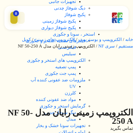
تجهیزات جانبی
دیگ شوفاژ چدنی
0
پکیج شوفاژ
پکیج شوفاژ زمینی
پکیج شوفاژ دیواری
استخر ، سونا و جکوزی
خانه
/
الکتروپمپ و بوسترپمپ
/
الکتروپمپ های زمینی
/
کوپل
فیلترهای تصفیه استخر و جکوزی
مستقیم
/
سری NF
/ الکتروپمپ زمینی رایان مدل NF 50-250 A
فیلترشنی
سیلیس
الکتروپمپ های استخر و جکوزی
پمپ تصفیه
پمپ جت جکوزی
ملزومات ضد عفونی کننده آب
UV
کلرزن
مواد ضد عفونی کننده
گرمایش استخر و جکوزی
الکتروپمپ زمینی رایان مدل NF 50-
دیگ شوفاژ چدنی
250 A
مبدل
تجهیزات سونا خشک و بخار
تماس بگیرید
لوله و اتصالات