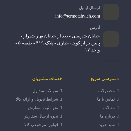
ارسال ایمیل
info@termotahvieh.com
آدرس
خیابان شریعتی - بعد از خیابان بهار شیراز -
پایین تر از کوچه جباری - پلاک ۴۱۹ - طبقه ۵ -
واحد ۱۷
دسترسی سریع
خدمات مشتریان
محصولات
سوالات متداول
تماس با ما
شرایط تحویل و ارائه کالا
مقالات
نحوه ثبت سفارش
درباره ما
نحوه ارسال سفارش
سبد خرید
قوانین مرجوعی کالا