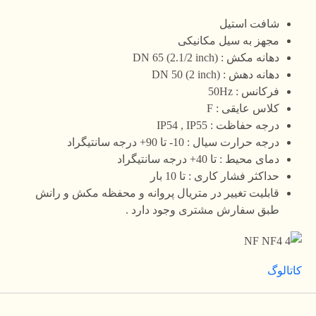
شافت استیل
مجهز به سیل مکانیکی
دهانه مکش : DN 65 (2.1/2 inch)
دهانه دهش : DN 50 (2 inch)
فرکانس : 50Hz
کلاس عایقی : F
درجه حفاظت : IP54 , IP55
درجه حرارت سیال : 10- تا 90+ درجه سانتیگراد
دمای محیط : تا 40+ درجه سانتیگراد
حداکثر فشار کاری : تا 10 بار
قابلیت تغییر در متریال پروانه و محفظه مکش و رانش
طبق سفارش مشتری وجود دارد .
کاتالوگ