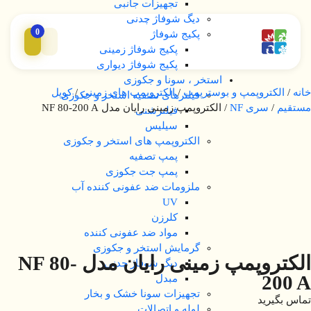
تجهیزات جانبی
دیگ شوفاژ چدنی
0
پکیج شوفاژ
پکیج شوفاژ زمینی
پکیج شوفاژ دیواری
استخر ، سونا و جکوزی
خانه
/
الکتروپمپ و بوسترپمپ
/
الکتروپمپ های زمینی
/
کوپل
فیلترهای تصفیه استخر و جکوزی
مستقیم
/
سری NF
/ الکتروپمپ زمینی رایان مدل NF 80-200 A
فیلترشنی
سیلیس
الکتروپمپ های استخر و جکوزی
پمپ تصفیه
پمپ جت جکوزی
ملزومات ضد عفونی کننده آب
UV
کلرزن
مواد ضد عفونی کننده
گرمایش استخر و جکوزی
الکتروپمپ زمینی رایان مدل NF 80-
دیگ شوفاژ چدنی
200 A
مبدل
تجهیزات سونا خشک و بخار
تماس بگیرید
لوله و اتصالات