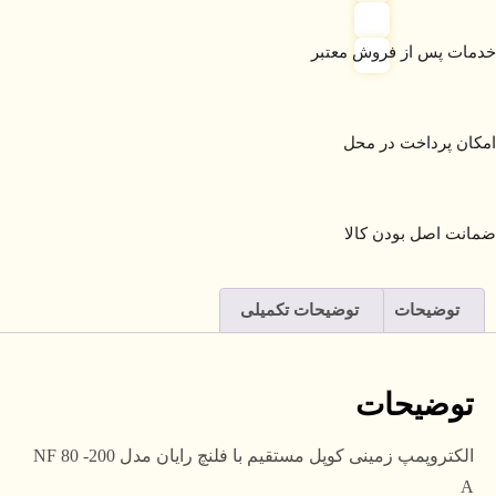
خدمات پس از فروش معتبر
امکان پرداخت در محل
ضمانت اصل بودن کالا
توضیحات
توضیحات تکمیلی
توضیحات
الکتروپمپ زمینی کوپل مستقیم با فلنچ رایان مدل NF 80 -200
A