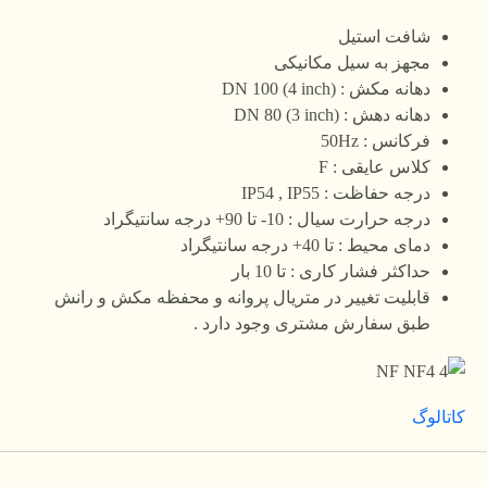
شافت استیل
مجهز به سیل مکانیکی
دهانه مکش : DN 100 (4 inch)
دهانه دهش : DN 80 (3 inch)
فرکانس : 50Hz
کلاس عایقی : F
درجه حفاظت : IP54 , IP55
درجه حرارت سیال : 10- تا 90+ درجه سانتیگراد
دمای محیط : تا 40+ درجه سانتیگراد
حداکثر فشار کاری : تا 10 بار
قابلیت تغییر در متریال پروانه و محفظه مکش و رانش
طبق سفارش مشتری وجود دارد .
کاتالوگ