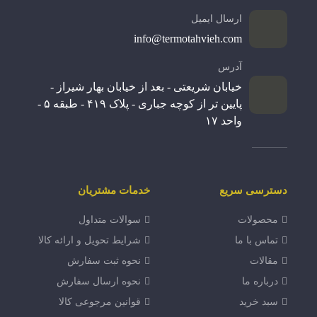
ارسال ایمیل
info@termotahvieh.com
آدرس
خیابان شریعتی - بعد از خیابان بهار شیراز -
پایین تر از کوچه جباری - پلاک ۴۱۹ - طبقه ۵ -
واحد ۱۷
دسترسی سریع
خدمات مشتریان
محصولات
سوالات متداول
تماس با ما
شرایط تحویل و ارائه کالا
مقالات
نحوه ثبت سفارش
درباره ما
نحوه ارسال سفارش
سبد خرید
قوانین مرجوعی کالا