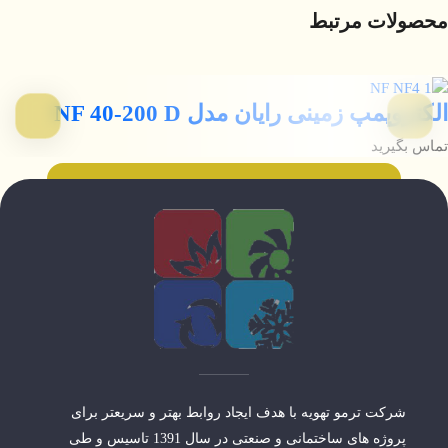
محصولات مرتبط
الکتروپمپ زمینی رایان مدل NF 40-200 D
تماس بگیرید
شرکت ترمو تهویه با هدف ایجاد روابط بهتر و سریعتر برای
پروژه های ساختمانی و صنعتی در سال 1391 تاسیس و طی