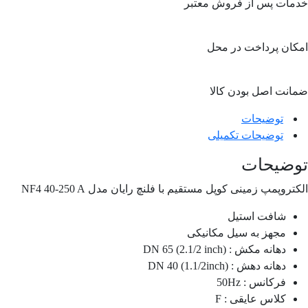
خدمات پس از فروش معتبر
امکان پرداخت در محل
ضمانت اصل بودن کالا
توضیحات
توضیحات تکمیلی
توضیحات
الکتروپمپ زمینی کوپل مستقیم با فلنچ رایان مدل NF4 40-250 A
شافت استیل
مجهز به سیل مکانیکی
دهانه مکش : DN 65 (2.1/2 inch)
دهانه دهش : DN 40 (1.1/2inch)
فرکانس : 50Hz
کلاس عایقی : F