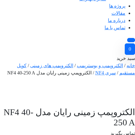
پروژه ها
مقالات
درباره ما
تماس با ما
0
سبد خرید
خانه
/
الکتروپمپ و بوسترپمپ
/
الکتروپمپ های زمینی
/
کوپل
مستقیم
/
سری NF4
/ الکتروپمپ زمینی رایان مدل NF4 40-250 A
الکتروپمپ زمینی رایان مدل NF4 40-
250 A
تماس بگیرید