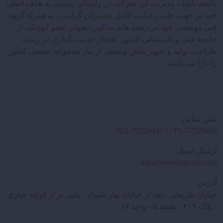
داشته باشد ، مدیریت این شرکت در راستای رسیدن به هدف اصلی
خود در جهت جلب رضایت کامل مشتریان گرامی ، به همراه گروه
فنی مهندسی خود در زمینه های مذکور، بعنوان عضو کوچکی از
جامعه فنی و تاسیساتی کشور، افتخار خدمت گذاری در زمینه
طراحی، تولید و تجهیز بخش وسیعی از نیاز مجموعه صنعتی کشور
را دارا می باشد .
تلفن تماس
۰۲۱-77529410 / 021-77529437
ارسال ایمیل
info@termotahvieh.com
آدرس
خیابان شریعتی - بعد از خیابان بهار شیراز - پایین تر از کوچه جباری
- پلاک ۴۱۹ - طبقه ۵ - واحد ۱۷