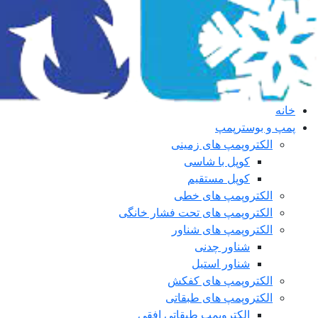
خانه
پمپ و بوسترپمپ
الکتروپمپ های زمینی
کوپل با شاسی
کوپل مستقیم
الکتروپمپ های خطی
الکتروپمپ های تحت فشار خانگی
الکتروپمپ های شناور
شناور چدنی
شناور استیل
الکتروپمپ های کفکش
الکتروپمپ های طبقاتی
الکتروپمپ طبقاتی افقی