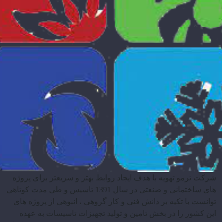
شرکت ترمو تهویه با هدف ایجاد روابط بهتر و سریعتر برای پروژه
های ساختمانی و صنعتی در سال 1391 تاسیس و طی مدت کوتاهی
توانست با تکیه بر دانش فنی و کار گروهی ، انبوهی از پروژه های
این کشور را در بخش تامین و تولید تجهیزات تاسیسات به عهده