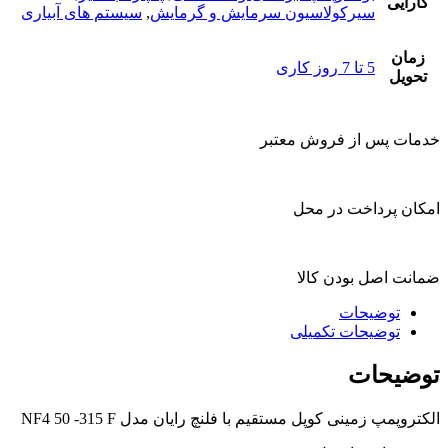
کارایی
سیرکولاسیون سرمایش و گرمایش
,
سیستم های آبیاری
زمان
5 تا 7 روز کاری
تحویل
خدمات پس از فروش معتبر
امکان پرداخت در محل
ضمانت اصل بودن کالا
توضیحات
توضیحات تکمیلی
توضیحات
الکتروپمپ زمینی کوپل مستقیم با فلنچ رایان مدل NF4 50 -315 F