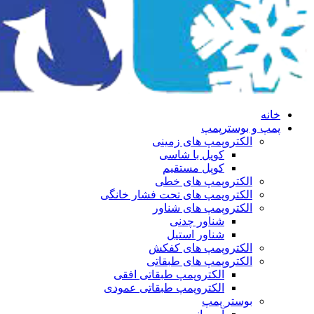
خانه
پمپ و بوسترپمپ
الکتروپمپ های زمینی
کوپل با شاسی
کوپل مستقیم
الکتروپمپ های خطی
الکتروپمپ های تحت فشار خانگی
الکتروپمپ های شناور
شناور چدنی
شناور استیل
الکتروپمپ های کفکش
الکتروپمپ های طبقاتی
الکتروپمپ طبقاتی افقی
الکتروپمپ طبقاتی عمودی
بوستر پمپ