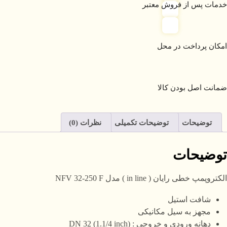
خدمات پس از فروش معتبر
امکان پرداخت در محل
ضمانت اصل بودن کالا
توضیحات
توضیحات تکمیلی
نظرات (0)
توضیحات
الکتروپمپ خطی رایان ( in line ) مدل NFV 32-250 F
شافت استیل
مجهز به سیل مکانیکی
دهانه ورودی و خروجی : DN 32 (1.1/4 inch)