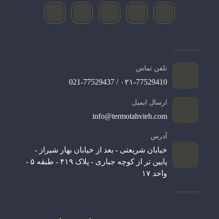
تلفن تماس
۰۲۱-77529410 / 021-77529437
ارسال ایمیل
info@termotahvieh.com
آدرس
خیابان شریعتی - بعد از خیابان بهار شیراز -
پایین تر از کوچه جباری - پلاک ۴۱۹ - طبقه ۵ -
واحد ۱۷