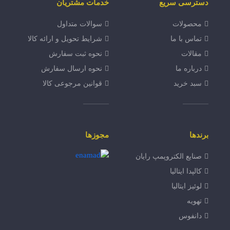
دسترسی سریع
خدمات مشتریان
محصولات
سوالات متداول
تماس با ما
شرایط تحویل و ارائه کالا
مقالات
نحوه ثبت سفارش
درباره ما
نحوه ارسال سفارش
سبد خرید
قوانین مرجوعی کالا
برندها
مجوزها
صنایع الکتروپمپ رایان
کالپدا ایتالیا
لوئیز ایتالیا
تهویه
دانفوس