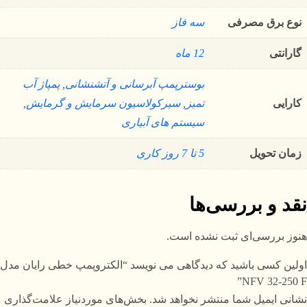
نوع برق مصرفی
سه فاز
گارانتی
12 ماه
بوسترپمپ آبرسانی و آتشنشانی
,
پمپاژ آب
کارایی
تمیز
,
سیرکولاسیون سرمایش و گرمایش
,
سیستم های آبیاری
زمان تحویل
5 تا 7 روز کاری
نقد و بررسی‌ها
هنوز بررسی‌ای ثبت نشده است.
اولین کسی باشید که دیدگاهی می نویسد “الکتروپمپ خطی رایان مدل
NFV 32-250 F”
نشانی ایمیل شما منتشر نخواهد شد.
بخش‌های موردنیاز علامت‌گذاری