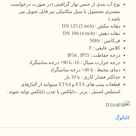
نوع آب بندی از جنس نوار گرافیتی (در صورت درخواست
مشتری محصول با سیل مکانیکی نیز قابل تحویل می
باشد.)
دهانه مکش : DN 125 (5 inch)
دهانه دهش : DN 100 (4 inch)
فرکانس : 50Hz
کلاس عایقی : F
درجه حفاظت : IP54 , IP55
درجه حرارت سیال : 10- تا 90+ درجه سانتیگراد
دمای محیط : تا 40+ درجه سانتیگراد
حداکثر فشار کاری : تا 10 بار
قطعات پمپ های ETA و ETA4 میتوانند از آلیاژهای
استنلس استیل ، برنز ، داپلکس یا چدن داپلکس تولید شوند .
کاتالوگ