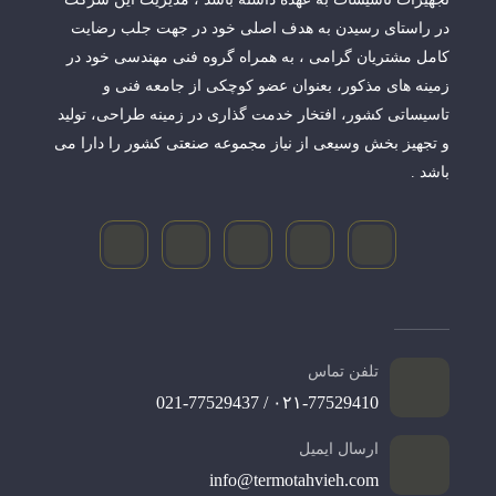
در راستای رسیدن به هدف اصلی خود در جهت جلب رضایت
کامل مشتریان گرامی ، به همراه گروه فنی مهندسی خود در
زمینه های مذکور، بعنوان عضو کوچکی از جامعه فنی و
تاسیساتی کشور، افتخار خدمت گذاری در زمینه طراحی، تولید
و تجهیز بخش وسیعی از نیاز مجموعه صنعتی کشور را دارا می
باشد .
تلفن تماس
۰۲۱-77529410 / 021-77529437
ارسال ایمیل
info@termotahvieh.com