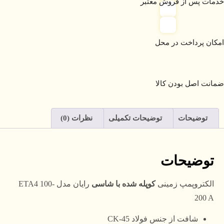
خدمات پس از فروش معتبر
امکان پرداخت در محل
ضمانت اصل بودن کالا
توضیحات
توضیحات تکمیلی
نظرات (0)
توضیحات
الکتروپمپ زمینی
کوپله شده با شاسی
رایان مدل ETA4 100-
200 A
شافت از جنس فولاد CK-45