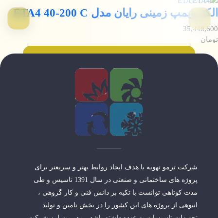
الکتروپمپ زمینی رایان مدل ETA4 40-200 C
35,448,600
تومان
شرکت ترمو تهویه با هدف ایجاد روابط بهتر و سریعتر برای
پروژه های ساختمانی و صنعتی در سال 1391 تاسیس و طی
مدت کوتاهی توانست با تکیه بر دانش فنی و کار گروهی ،
انبوهی از پروژه های این کشور را در بخش تامین و تولید
تجهیزات تاسیسات به عهده داشته باشد ، مدیریت این شرکت