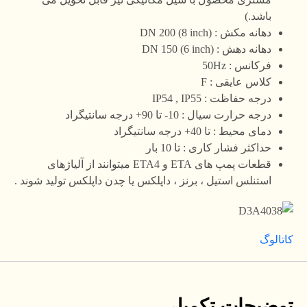
باشد.)
دهانه مکش : DN 200 (8 inch)
دهانه دهش : DN 150 (6 inch)
فرکانس : 50Hz
کلاس عایقی : F
درجه حفاظت : IP54 , IP55
درجه حرارت سیال : 10- تا 90+ درجه سانتیگراد
دمای محیط : تا 40+ درجه سانتیگراد
حداکثر فشار کاری : تا 10 بار
قطعات پمپ های ETA و ETA4 میتوانند از آلیاژهای
استنلس استیل ، برنز ، داپلکس یا چدن داپلکس تولید شوند .
کاتالوگ
توضیحات تکمیلی