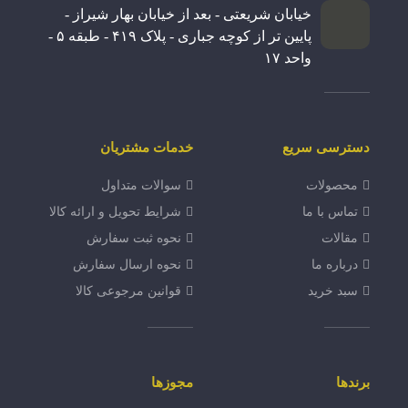
خیابان شریعتی - بعد از خیابان بهار شیراز -
پایین تر از کوچه جباری - پلاک ۴۱۹ - طبقه ۵ -
واحد ۱۷
دسترسی سریع
خدمات مشتریان
محصولات
سوالات متداول
تماس با ما
شرایط تحویل و ارائه کالا
مقالات
نحوه ثبت سفارش
درباره ما
نحوه ارسال سفارش
سبد خرید
قوانین مرجوعی کالا
برندها
مجوزها