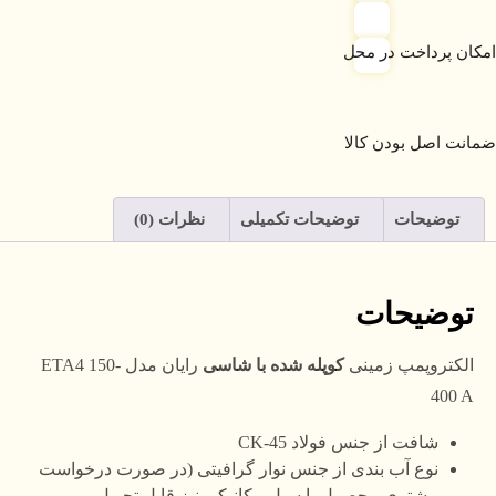
امکان پرداخت در محل
ضمانت اصل بودن کالا
توضیحات
توضیحات تکمیلی
نظرات (0)
توضیحات
الکتروپمپ زمینی
کوپله شده با شاسی
رایان مدل ETA4 150-
400 A
شافت از جنس فولاد CK-45
نوع آب بندی از جنس نوار گرافیتی (در صورت درخواست
مشتری محصول با سیل مکانیکی نیز قابل تحویل می