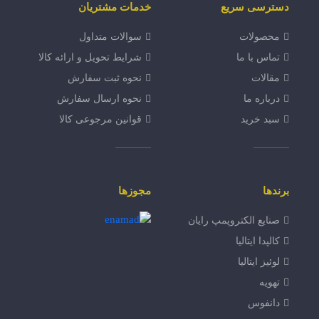
دسترسی سریع
خدمات مشتریان
محصولات
سوالات متداول
تماس با ما
شرایط تحویل و ارائه کالا
مقالات
نحوه ثبت سفارش
درباره ما
نحوه ارسال سفارش
سبد خرید
قوانین مرجوعی کالا
برندها
مجوزها
صنایع الکتروپمپ رایان
کالپدا ایتالیا
لوئیز ایتالیا
تهویه
دانفوس