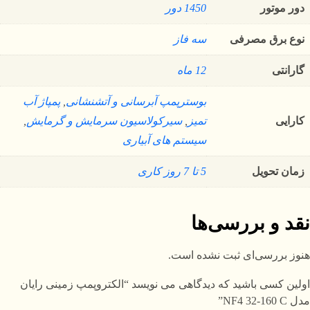
دور موتور
1450 دور
نوع برق مصرفی
سه فاز
گارانتی
12 ماه
بوسترپمپ آبرسانی و آتشنشانی
,
پمپاژ آب
کارایی
تمیز
,
سیرکولاسیون سرمایش و گرمایش
,
سیستم های آبیاری
زمان تحویل
5 تا 7 روز کاری
نقد و بررسی‌ها
هنوز بررسی‌ای ثبت نشده است.
اولین کسی باشید که دیدگاهی می نویسد “الکتروپمپ زمینی رایان
مدل NF4 32-160 C”