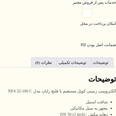
خدمات پس از فروش معتبر
امکان پرداخت در محل
ضمانت اصل بودن کالا
توضیحات
توضیحات تکمیلی
نظرات (0)
توضیحات
الکتروپمپ زمینی کوپل مستقیم با فلنچ رایان مدل NF4 32-160 C
شافت استیل
مجهز به سیل مکانیکی
دهانه مکش : DN 50 (2 inch)