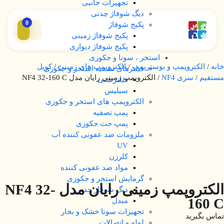
تجهیزات جانبی
دیگ شوفاژ چدنی
0
پکیج شوفاژ
پکیج شوفاژ زمینی
پکیج شوفاژ دیواری
استخر ، سونا و جکوزی
خانه
/
الکتروپمپ و بوسترپمپ
/
الکتروپمپ های زمینی
/
کوپل
فیلترهای تصفیه استخر و جکوزی
مستقیم
/
سری NF4
/ الکتروپمپ زمینی رایان مدل NF4 32-160 C
فیلترشنی
سیلیس
الکتروپمپ های استخر و جکوزی
پمپ تصفیه
پمپ جت جکوزی
ملزومات ضد عفونی کننده آب
UV
کلرزن
مواد ضد عفونی کننده
گرمایش استخر و جکوزی
الکتروپمپ زمینی رایان مدل NF4 32-
دیگ شوفاژ چدنی
160 C
مبدل
تجهیزات سونا خشک و بخار
تماس بگیرید
لوله و اتصالات