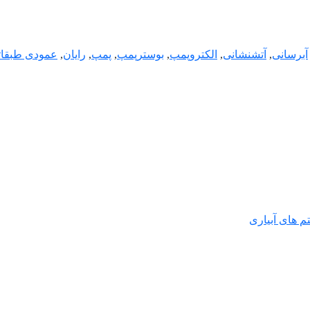
آبرسانی
,
آتشنشانی
,
الکتروپمپ
,
بوسترپمپ
,
پمپ
,
رایان
,
عمودی طبقات
 های آبیاری