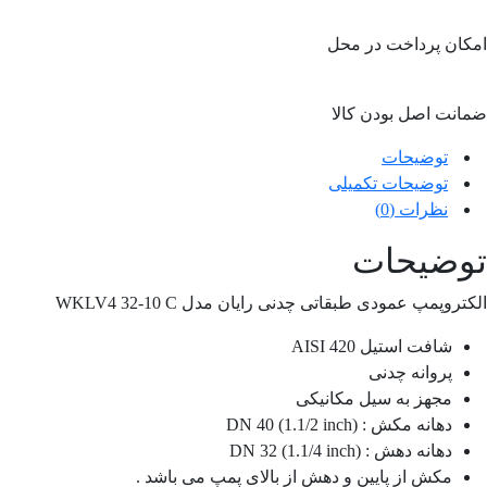
امکان پرداخت در محل
ضمانت اصل بودن کالا
توضیحات
توضیحات تکمیلی
نظرات (0)
توضیحات
الکتروپمپ عمودی طبقاتی چدنی رایان مدل WKLV4 32-10 C
شافت استیل AISI 420
پروانه چدنی
مجهز به سیل مکانیکی
دهانه مکش : DN 40 (1.1/2 inch)
دهانه دهش : DN 32 (1.1/4 inch)
مکش از پایین و دهش از بالای پمپ می باشد .