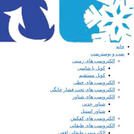
خانه
پمپ و بوسترپمپ
الکتروپمپ های زمینی
کوپل با شاسی
کوپل مستقیم
الکتروپمپ های خطی
الکتروپمپ های تحت فشار خانگی
الکتروپمپ های شناور
شناور چدنی
شناور استیل
الکتروپمپ های کفکش
الکتروپمپ های طبقاتی
الکتروپمپ طبقاتی افقی