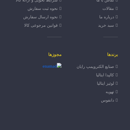
تماس با ما
شرایط تحویل و ارائه کالا
مقالات
نحوه ثبت سفارش
درباره ما
نحوه ارسال سفارش
سبد خرید
قوانین مرجوعی کالا
برندها
مجوزها
صنایع الکتروپمپ رایان
کالپدا ایتالیا
لوئیز ایتالیا
تهویه
دانفوس