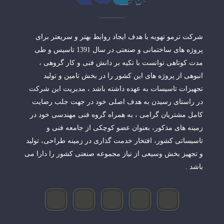
شرکت ترمو تهویه با هدف ایجاد روابط بهتر و سریعتر برای
پروژه های ساختمانی و صنعتی در سال 1391 تاسیس و طی
مدت کوتاهی توانست با تکیه بر دانش فنی و کار گروهی ،
انبوهی از پروژه های این کشور را در بخش تامین و تولید
تجهیزات تاسیسات به عهده داشته باشد ، مدیریت این شرکت
در راستای رسیدن به هدف اصلی خود در جهت جلب رضایت
کامل مشتریان گرامی ، به همراه گروه فنی مهندسی خود در
زمینه های مذکور، بعنوان عضو کوچکی از جامعه فنی و
تاسیساتی کشور، افتخار خدمت گذاری در زمینه طراحی، تولید
و تجهیز بخش وسیعی از نیاز مجموعه صنعتی کشور را دارا می
باشد .