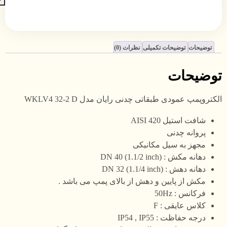
توضیحات
توضیحات تکمیلی
نظرات (0)
توضیحات
الکتروپمپ عمودی طبقاتی چدنی رایان مدل WKLV4 32-2 D
شافت استیل AISI 420
پروانه چدنی
مجهز به سیل مکانیکی
دهانه مکش : DN 40 (1.1/2 inch)
دهانه دهش : DN 32 (1.1/4 inch)
مکش از پایین و دهش از بالای پمپ می باشد .
فرکانس : 50Hz
کلاس عایقی : F
درجه حفاظت : IP54 , IP55