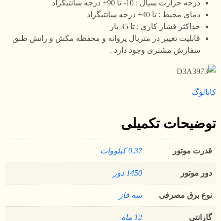
درجه حرارت سیال : 10- تا 90+ درجه سانتیگراد
دمای محیط : تا 40+ درجه سانتیگراد
حداکثر فشار کاری : تا 35 بار
قابلیت تغییر در متریال پروانه و محفظه مکش و رانش طبق
سفارش مشتری وجود دارد .
کاتالوگ
توضیحات تکمیلی
قدرت موتور
0.37 کیلووات
دور موتور
1450 دور
نوع برق مصرفی
سه فاز
گارانتی
12 ماه