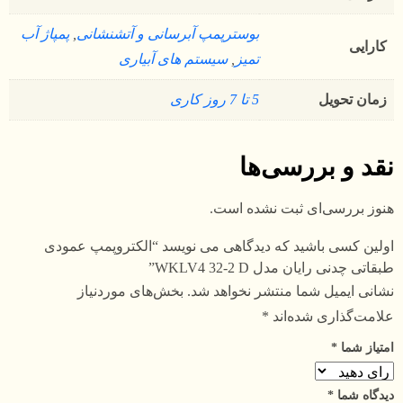
بوسترپمپ آبرسانی و آتشنشانی
,
پمپاژ آب
کارایی
تمیز
,
سیستم های آبیاری
زمان تحویل
5 تا 7 روز کاری
نقد و بررسی‌ها
هنوز بررسی‌ای ثبت نشده است.
اولین کسی باشید که دیدگاهی می نویسد “الکتروپمپ عمودی
طبقاتی چدنی رایان مدل WKLV4 32-2 D”
نشانی ایمیل شما منتشر نخواهد شد.
بخش‌های موردنیاز
علامت‌گذاری شده‌اند
*
امتیاز شما
*
دیدگاه شما
*