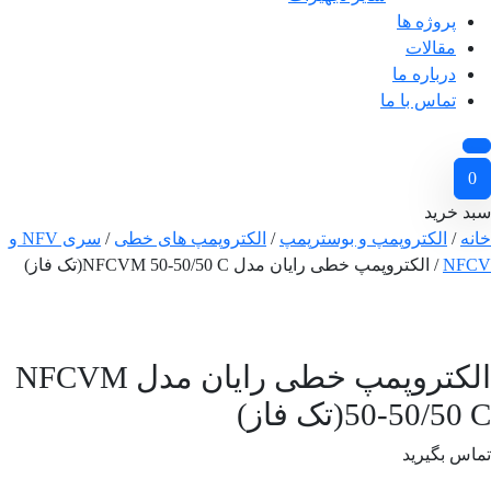
پروژه ها
مقالات
درباره ما
تماس با ما
0
سبد خرید
خانه
/
الکتروپمپ و بوسترپمپ
/
الکتروپمپ های خطی
/
سری NFV و
NFCV
/ الکتروپمپ خطی رایان مدل NFCVM 50-50/50 C(تک فاز)
الکتروپمپ خطی رایان مدل NFCVM
50-50/50 C(تک فاز)
تماس بگیرید