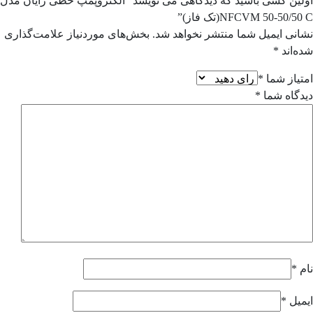
اولین کسی باشید که دیدگاهی می نویسد “الکتروپمپ خطی رایان مدل
NFCVM 50-50/50 C(تک فاز)”
نشانی ایمیل شما منتشر نخواهد شد.
بخش‌های موردنیاز علامت‌گذاری
شده‌اند
*
امتیاز شما
*
دیدگاه شما
*
نام
*
ایمیل
*