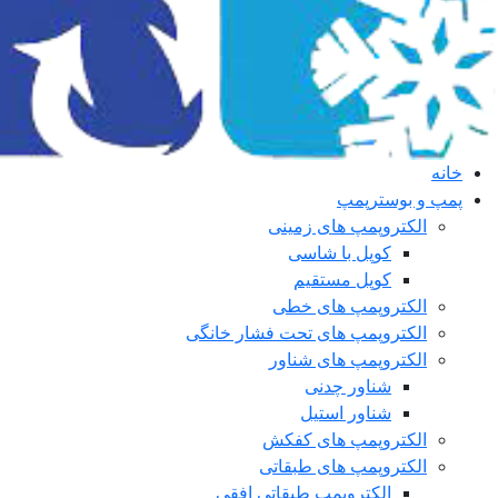
خانه
پمپ و بوسترپمپ
الکتروپمپ های زمینی
کوپل با شاسی
کوپل مستقیم
الکتروپمپ های خطی
الکتروپمپ های تحت فشار خانگی
الکتروپمپ های شناور
شناور چدنی
شناور استیل
الکتروپمپ های کفکش
الکتروپمپ های طبقاتی
الکتروپمپ طبقاتی افقی