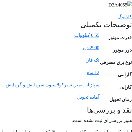
کاتالوگ
توضیحات تکمیلی
0.55 کیلووات
قدرت موتور
2900 دور
دور موتور
تک فاز
نوع برق مصرفی
12 ماه
گارانتی
پمپاژ آب تمیز
,
سیرکولاسیون سرمایش و گرمایش
کارایی
آماده تحویل
زمان تحویل
نقد و بررسی‌ها
هنوز بررسی‌ای ثبت نشده است.