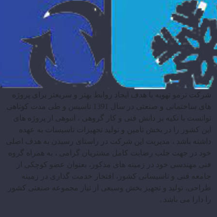
شرکت ترمو تهویه با هدف ایجاد روابط بهتر و سریعتر برای پروژه
های ساختمانی و صنعتی در سال 1391 تاسیس و طی مدت کوتاهی
توانست با تکیه بر دانش فنی و کار گروهی ، انبوهی از پروژه های
این کشور را در بخش تامین و تولید تجهیزات تاسیسات به عهده
داشته باشد ، مدیریت این شرکت در راستای رسیدن به هدف اصلی
خود در جهت جلب رضایت کامل مشتریان گرامی ، به همراه گروه
فنی مهندسی خود در زمینه های مذکور، بعنوان عضو کوچکی از
جامعه فنی و تاسیساتی کشور، افتخار خدمت گذاری در زمینه
طراحی، تولید و تجهیز بخش وسیعی از نیاز مجموعه صنعتی کشور
را دارا می باشد .