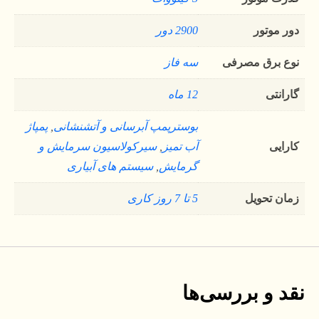
دور موتور
2900 دور
نوع برق مصرفی
سه فاز
گارانتی
12 ماه
بوسترپمپ آبرسانی و آتشنشانی
,
پمپاژ
کارایی
آب تمیز
,
سیرکولاسیون سرمایش و
گرمایش
,
سیستم های آبیاری
زمان تحویل
5 تا 7 روز کاری
نقد و بررسی‌ها