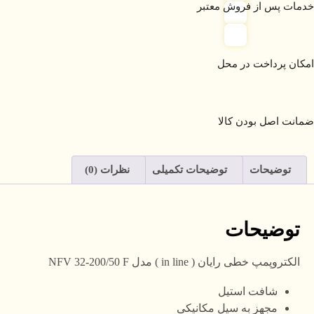
خدمات پس از فروش معتبر
امکان پرداخت در محل
ضمانت اصل بودن کالا
توضیحات
توضیحات تکمیلی
نظرات (0)
توضیحات
الکتروپمپ خطی رایان ( in line ) مدل NFV 32-200/50 F
شافت استیل
مجهز به سیل مکانیکی