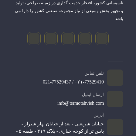
تاسیساتی کشور، افتخار خدمت گذاری در زمینه طراحی، تولید
و تجهیز بخش وسیعی از نیاز مجموعه صنعتی کشور را دارا می
باشد .
تلفن تماس
۰۲۱-77529410 / 021-77529437
ارسال ایمیل
info@termotahvieh.com
آدرس
خیابان شریعتی - بعد از خیابان بهار شیراز -
پایین تر از کوچه جباری - پلاک ۴۱۹ - طبقه ۵ -