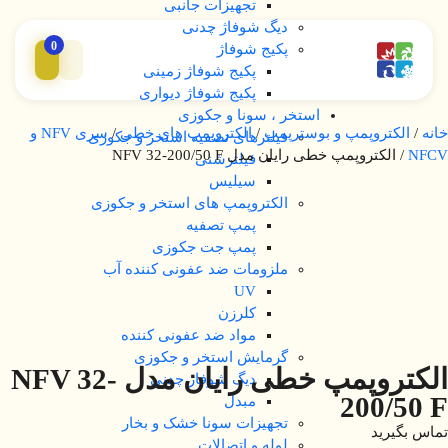
تجهیزات جانبی
دیگ شوفاژ چدنی
0
پکیج شوفاژ
پکیج شوفاژ زمینی
پکیج شوفاژ دیواری
استخر ، سونا و جکوزی
خانه
/
الکتروپمپ و بوسترپمپ
/
الکتروپمپ های خطی
/
سری NFV و
فیلترهای تصفیه استخر و جکوزی
NFCV
/ الکتروپمپ خطی رایان مدل NFV 32-200/50 F
فیلترشنی
سیلیس
الکتروپمپ های استخر و جکوزی
پمپ تصفیه
پمپ جت جکوزی
ملزومات ضد عفونی کننده آب
UV
کلرزن
مواد ضد عفونی کننده
گرمایش استخر و جکوزی
الکتروپمپ خطی رایان مدل NFV 32-
دیگ شوفاژ چدنی
200/50 F
مبدل
تجهیزات سونا خشک و بخار
تماس بگیرید
لوله و اتصالات