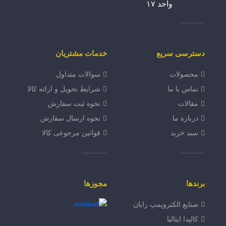
واحد ۱۷
دسترسی سریع
خدمات مشتریان
محصولات
سوالات متداول
تماس با ما
شرایط تحویل و ارائه کالا
مقالات
نحوه ثبت سفارش
درباره ما
نحوه ارسال سفارش
سبد خرید
قوانین مرجوعی کالا
برندها
مجوزها
صنایع الکتروپمپ رایان
کالپدا ایتالیا