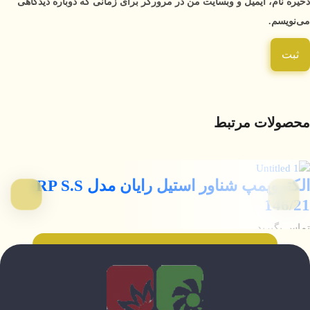
ذخیره نام، ایمیل و وبسایت من در مرورگر برای زمانی که دوباره دیدگاهی
می‌نویسم.
محصولات مرتبط
الکتروپمپ شناور استیل رایان مدل RP S.S
146/21
تماس بگیرید