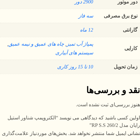
دور موتور
2900 دور
نوع برق مصرفی
سه فاز
گارانتی
12 ماه
پمپاژ آب تمیز
,
چاه های عمیق و نیمه عمیق
,
کارایی
سیستم های آبیاری
زمان تحویل
10 تا 15 روز کاری
نقد و بررسی‌ها
هنوز بررسی‌ای ثبت نشده است.
اولین کسی باشید که دیدگاهی می نویسد “الکتروپمپ شناور استیل
رایان مدل RP S.S 260/2”
نشانی ایمیل شما منتشر نخواهد شد.
بخش‌های موردنیاز علامت‌گذاری