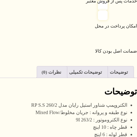
خدمات پس از فروش معتبر
امکان پرداخت در محل
ضمانت اصل بودن کالا
توضیحات
توضیحات تکمیلی
نظرات (0)
توضیحات
الکتروپمپ شناور استیل رایان مدل RP S.S 260/2
نوع طبقه و پروانه : جریان مخلوط/Mixed Flow
نوع الکتروموتور : 9I 263/2
قطر چاه : 10 اینچ
قطر لوله : 6 اینچ