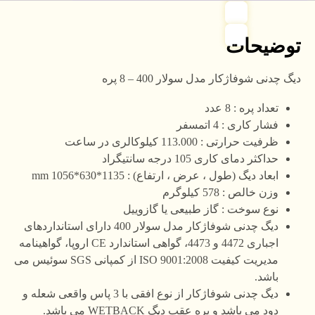
توضیحات
دیگ چدنی شوفاژکار مدل سولار 400 – 8 پره
تعداد پره : 8
عدد
فشار کاری : 4 اتمسفر
ظرفیت حرارتی : 113.000 کیلوکالری در ساعت
حداکثر دمای کاری 105 درجه سانتیگراد
ابعاد دیگ (طول ، عرض ، ارتفاع) : 1135*630*1056 mm
وزن خالص : 578 کیلوگرم
نوع سوخت : گاز طبیعی یا گازوییل
دیگ چدنی شوفاژکار مدل سولار 400 دارای استانداردهای
اجباری 4472 و 4473، گواهی استاندارد CE اروپا، گواهینامه
مدیریت کیفیت ISO 9001:2008 از کمپانی SGS سوئیس می
باشد.
دیگ چدنی شوفاژکار از نوع افقی با 3 پاس واقعی شعله و
دود می باشد و پره عقب دیگ WETBACK می باشد.