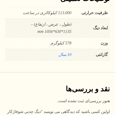
ظرفیت حرارتی
113.000 کیلوکالری در ساعت
(طول ، عرض ، ارتفاع) –
ابعاد دیگ
1135*630*1056 mm
وزن
578 کیلوگرم
گارانتی
10 سال
نقد و بررسی‌ها
هنوز بررسی‌ای ثبت نشده است.
اولین کسی باشید که دیدگاهی می نویسد “دیگ چدنی شوفاژکار