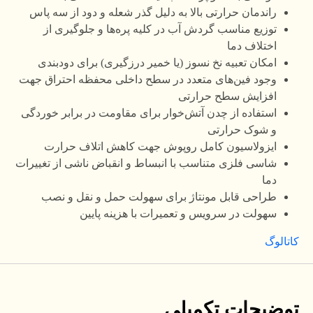
راندمان حرارتی بالا به دلیل گذر شعله و دود از سه پاس
توزیع مناسب گردش آب در کلیه پره‌ها و جلوگیری از
اختلاف دما
امکان تعبیه نخ نسوز (یا خمیر درزگیری) برای دودبندی
وجود فین‌های متعدد در سطح داخلی محفظه احتراق جهت
افزایش سطح حرارتی
استفاده از چدن آتش‌خوار برای مقاومت در برابر خوردگی
و شوک حرارتی
ایزولاسیون کامل روپوش جهت کاهش اتلاف حرارت
شاسی فلزی متناسب با انبساط و انقباض ناشی از تغییرات
دما
طراحی قابل مونتاژ برای سهولت حمل و نقل و نصب
سهولت در سرویس و تعمیرات با هزینه پایین
کاتالوگ
توضیحات تکمیلی