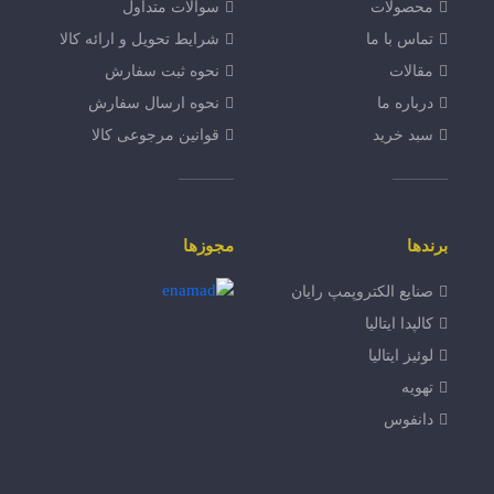
محصولات
سوالات متداول
تماس با ما
شرایط تحویل و ارائه کالا
مقالات
نحوه ثبت سفارش
درباره ما
نحوه ارسال سفارش
سبد خرید
قوانین مرجوعی کالا
برندها
مجوزها
صنایع الکتروپمپ رایان
کالپدا ایتالیا
لوئیز ایتالیا
تهویه
دانفوس