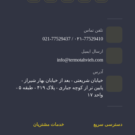
تلفن تماس
۰۲۱-77529410 / 021-77529437
ارسال ایمیل
info@termotahvieh.com
آدرس
خیابان شریعتی - بعد از خیابان بهار شیراز -
پایین تر از کوچه جباری - پلاک ۴۱۹ - طبقه ۵ -
واحد ۱۷
دسترسی سریع
خدمات مشتریان