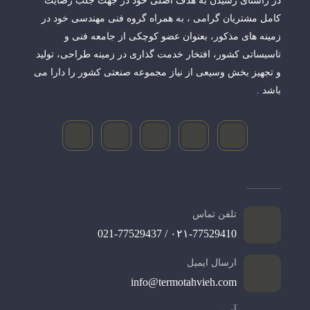
در راستای رسیدن به هدف اصلی خود در جهت جلب رضایت
کامل مشتریان گرامی ، به همراه گروه فنی مهندسی خود در
زمینه های مذکور، بعنوان عضو کوچکی از جامعه فنی و
تاسیساتی کشور، افتخار خدمت گذاری در زمینه طراحی، تولید
و تجهیز بخش وسیعی از نیاز مجموعه صنعتی کشور را دارا می
باشد .
تلفن تماس
۰۲۱-77529410 / 021-77529437
ارسال ایمیل
info@termotahvieh.com