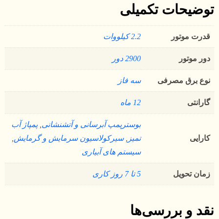
توضیحات تکمیلی
قدرت موتور
2.2 کیلووات
دور موتور
2900 دور
نوع برق مصرفی
سه فاز
گارانتی
12 ماه
بوسترپمپ آبرسانی و آتشنشانی
,
پمپاژ آب
کارایی
تمیز
,
سیرکولاسیون سرمایش و گرمایش
,
سیستم های آبیاری
زمان تحویل
5 تا 7 روز کاری
نقد و بررسی‌ها