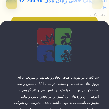
الکتروپمپ خطی رایان مدل NFV 32-200/50
F
E
تماس بگیرید
تم
شرکت ترمو تهویه با هدف ایجاد روابط بهتر و سریعتر برای
پروژه های ساختمانی و صنعتی در سال 1391 تاسیس و طی
مدت کوتاهی توانست با تکیه بر دانش فنی و کار گروهی ،
انبوهی از پروژه های این کشور را در بخش تامین و تولید
تجهیزات تاسیسات به عهده داشته باشد ، مدیریت این شرکت