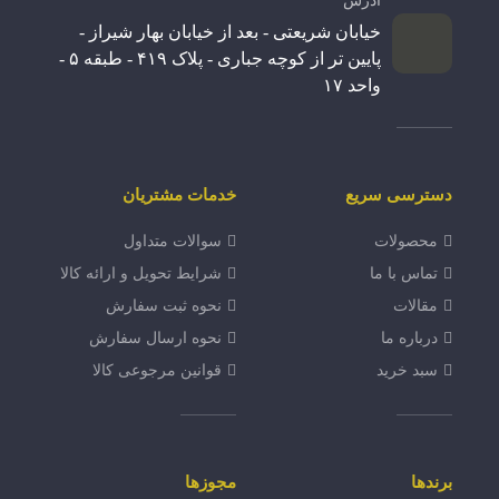
آدرس
خیابان شریعتی - بعد از خیابان بهار شیراز -
پایین تر از کوچه جباری - پلاک ۴۱۹ - طبقه ۵ -
واحد ۱۷
دسترسی سریع
خدمات مشتریان
محصولات
سوالات متداول
تماس با ما
شرایط تحویل و ارائه کالا
مقالات
نحوه ثبت سفارش
درباره ما
نحوه ارسال سفارش
سبد خرید
قوانین مرجوعی کالا
برندها
مجوزها