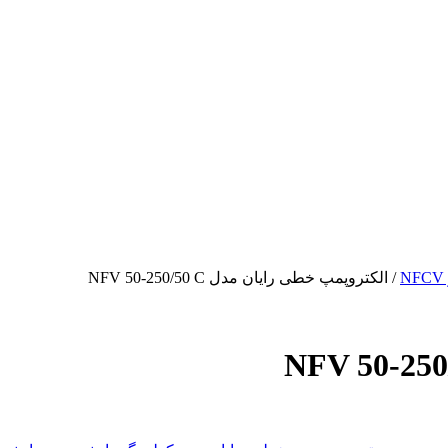
/ الکتروپمپ خطی رایان مدل NFV 50-250/50 C