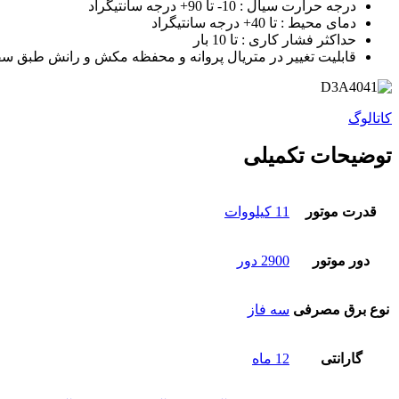
درجه حرارت سیال : 10- تا 90+ درجه سانتیگراد
دمای محیط : تا 40+ درجه سانتیگراد
حداکثر فشار کاری : تا 10 بار
قابلیت تغییر در متریال پروانه و محفظه مکش و رانش طبق س
کاتالوگ
توضیحات تکمیلی
قدرت موتور
11 کیلووات
دور موتور
2900 دور
نوع برق مصرفی
سه فاز
گارانتی
12 ماه