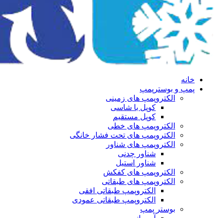
خانه
پمپ و بوسترپمپ
الکتروپمپ های زمینی
کوپل با شاسی
کوپل مستقیم
الکتروپمپ های خطی
الکتروپمپ های تحت فشار خانگی
الکتروپمپ های شناور
شناور چدنی
شناور استیل
الکتروپمپ های کفکش
الکتروپمپ های طبقاتی
الکتروپمپ طبقاتی افقی
الکتروپمپ طبقاتی عمودی
بوستر پمپ