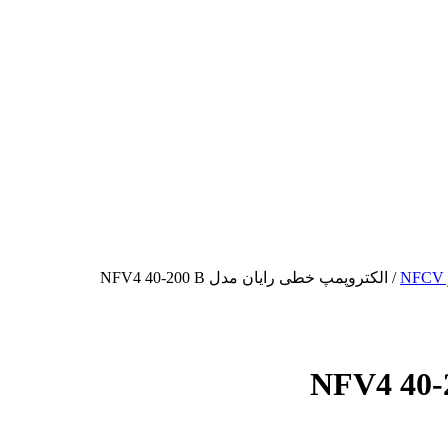
/ الکتروپمپ خطی رایان مدل NFV4 40-200 B