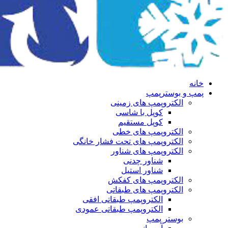
خانه
پمپ و بوسترپمپ
الکتروپمپ های زمینی
کوپل با شاسی
کوپل مستقیم
الکتروپمپ های خطی
الکتروپمپ های تحت فشار خانگی
الکتروپمپ های شناور
شناور چدنی
شناور استیل
الکتروپمپ های کفکش
الکتروپمپ های طبقاتی
الکتروپمپ طبقاتی افقی
الکتروپمپ طبقاتی عمودی
بوستر پمپ